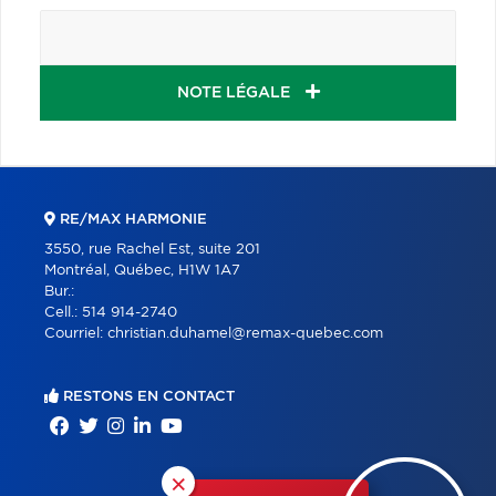
NOTE LÉGALE
RE/MAX HARMONIE
3550, rue Rachel Est, suite 201
Montréal, Québec, H1W 1A7
Bur.:
Cell.:
514 914-2740
Courriel:
christian.duhamel@remax-quebec.com
RESTONS EN CONTACT
×