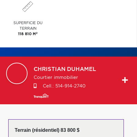
SUPERFICIE DU
TERRAIN
2
118 810 M
CHRISTIAN
DUHAMEL
Courtier immobilier
Cell.:
514-914-2740
Terrain (résidentiel) 83 800 $