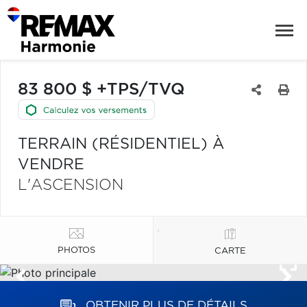
83 800 $ +TPS/TVQ
TERRAIN (RÉSIDENTIEL) À
VENDRE
L'ASCENSION
PHOTOS
CARTE
OBTENIR PLUS DE DÉTAILS