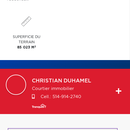
SUPERFICIE DU
TERRAIN
2
85 023 M
CHRISTIAN
DUHAMEL
Courtier immobilier
Cell.:
514-914-2740