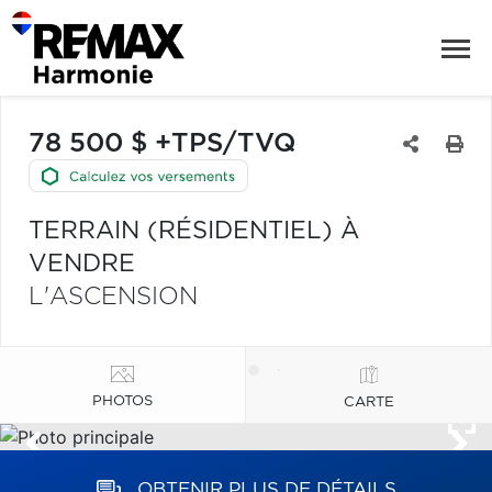
78 500 $ +TPS/TVQ
TERRAIN (RÉSIDENTIEL) À
VENDRE
L'ASCENSION
PHOTOS
CARTE
OBTENIR PLUS DE DÉTAILS