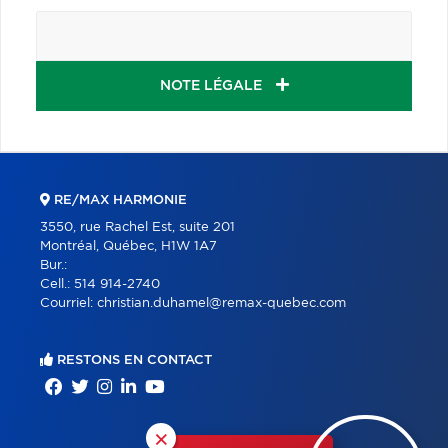
NOTE LÉGALE
RE/MAX HARMONIE
3550, rue Rachel Est, suite 201
Montréal, Québec, H1W 1A7
Bur.:
Cell.:
514 914-2740
Courriel:
christian.duhamel@remax-quebec.com
RESTONS EN CONTACT
×