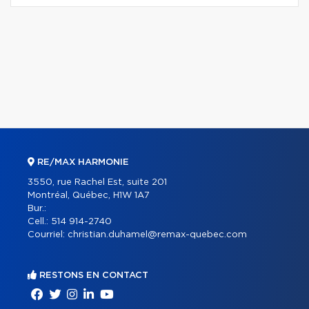
RE/MAX HARMONIE
3550, rue Rachel Est, suite 201
Montréal, Québec, H1W 1A7
Bur.:
Cell.:
514 914-2740
Courriel:
christian.duhamel@remax-quebec.com
RESTONS EN CONTACT