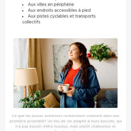
Aux villes en périphérie
Aux endroits accessibles à pied
Aux pistes cyclables et transports
collectifs
Ce que les jeunes acheteurs recherchent vraiment dans une
première propriété? Un lieu de vie adapté à leurs besoins, qui
n’a pas besoin d’être luxueux, mais plutôt chaleureux et