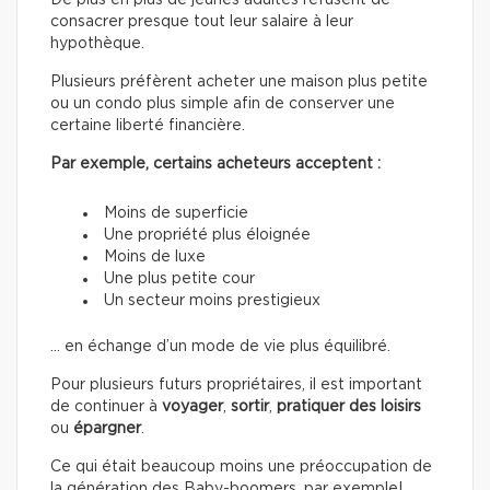
De plus en plus de jeunes adultes refusent de
consacrer presque tout leur salaire à leur
hypothèque.
Plusieurs préfèrent acheter une maison plus petite
ou un condo plus simple afin de conserver une
certaine liberté financière.
Par exemple, certains acheteurs acceptent :
Moins de superficie
Une propriété plus éloignée
Moins de luxe
Une plus petite cour
Un secteur moins prestigieux
… en échange d’un mode de vie plus équilibré.
Pour plusieurs futurs propriétaires, il est important
de continuer à
voyager
,
sortir
,
pratiquer des loisirs
ou
épargner
.
Ce qui était beaucoup moins une préoccupation de
la génération des Baby-boomers, par exemple!