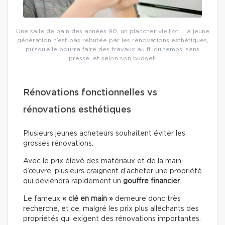
Une salle de bain des années 90, un plancher vieillot… la jeune
génération n’est pas rebutée par les rénovations esthétiques,
puisqu’elle pourra faire des travaux au fil du temps, sans
presse, et selon son budget.
Rénovations fonctionnelles vs
rénovations esthétiques
Plusieurs jeunes acheteurs souhaitent éviter les
grosses rénovations.
Avec le prix élevé des matériaux et de la main-
d’œuvre, plusieurs craignent d’acheter une propriété
qui deviendra rapidement un
gouffre financier
.
Le fameux
« clé en main »
demeure donc très
recherché, et ce, malgré les prix plus alléchants des
propriétés qui exigent des rénovations importantes.