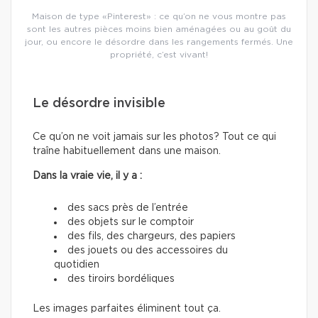
Maison de type «Pinterest» : ce qu’on ne vous montre pas
sont les autres pièces moins bien aménagées ou au goût du
jour, ou encore le désordre dans les rangements fermés. Une
propriété, c’est vivant!
Le désordre invisible
Ce qu’on ne voit jamais sur les photos? Tout ce qui
traîne habituellement dans une maison.
Dans la vraie vie, il y a :
des sacs près de l’entrée
des objets sur le comptoir
des fils, des chargeurs, des papiers
des jouets ou des accessoires du
quotidien
des tiroirs bordéliques
Les images parfaites éliminent tout ça.