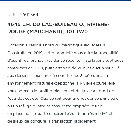
ULS : 27612564
4645 CH. DU LAC-BOILEAU O.,
RIVIÈRE-
ROUGE (MARCHAND),
J0T 1W0
Occasion à saisir au bord du magnifique lac Boileau!
Construite en 2019, cette propriété vous offre la tranquillité
d'esprit recherchée : résidence récente, installations septiques
conformes de 2019, puits artésien de 2019 et aucun souci lié
aux dépenses majeures à court terme. Située dans un
environnement naturel exceptionnel à Rivière-Rouge, elle
vous permet de profiter pleinement de la vie au bord de
l'eau dès cet été. Que ce soit pour une résidence principale
ou un refuge quatre saisons, cette propriété réunit
emplacement, qualité et sérénité.Vendeur très motivé et
désireux de conclure la transaction rapidement.