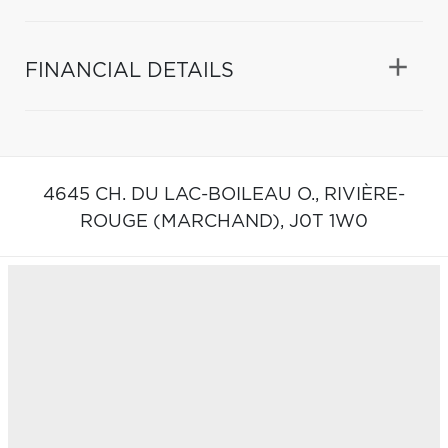
FINANCIAL DETAILS
4645 CH. DU LAC-BOILEAU O.,
RIVIÈRE-
ROUGE (MARCHAND),
J0T 1W0