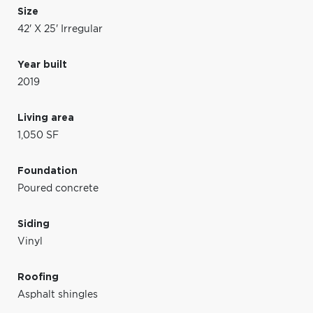
Size
42' X 25' Irregular
Year built
2019
Living area
1,050 SF
Foundation
Poured concrete
Siding
Vinyl
Roofing
Asphalt shingles